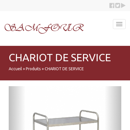
Toggl
navig
CHARIOT DE SERVICE
Accueil
»
Produits
»
CHARIOT DE SERVICE
Previous
Next