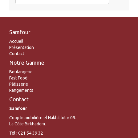
Samfour
Accueil
Présentation
Contact
Notre Gamme
Boulangerie
Fast Food
Pâtisserie
Rangements
Contact
Samfour
Coop Immobilière el Nakhil lot n 09.
La Côte Birkhadem.
Tél : 021 54 39 32