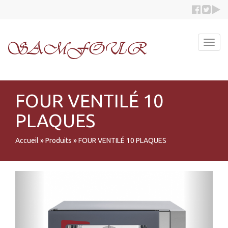
Toggl
navig
FOUR VENTILÉ 10
PLAQUES
Accueil
»
Produits
»
FOUR VENTILÉ 10 PLAQUES
Previous
Next