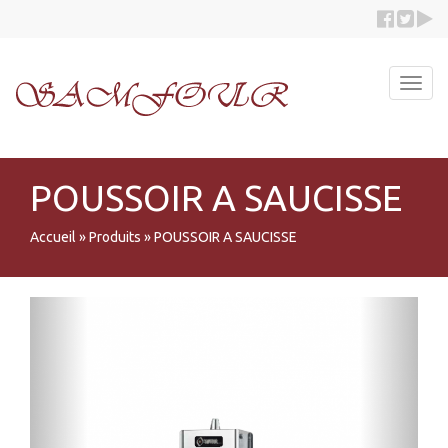
Toggl
navig
POUSSOIR A SAUCISSE
Accueil
»
Produits
»
POUSSOIR A SAUCISSE
Previous
Next