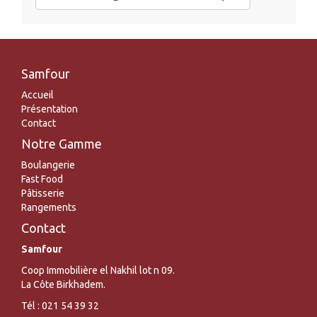
Samfour
Accueil
Présentation
Contact
Notre Gamme
Boulangerie
Fast Food
Pâtisserie
Rangements
Contact
Samfour
Coop Immobilière el Nakhil lot n 09.
La Côte Birkhadem.
Tél : 021 54 39 32