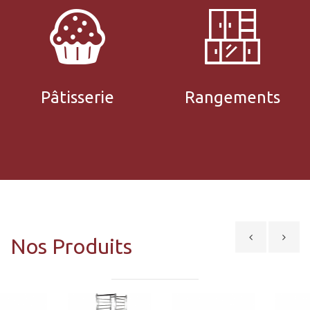
Gamme
Voir Toute La
Pâtisserie
Rangements
Voir Toute La
Gamme
Nos Produits