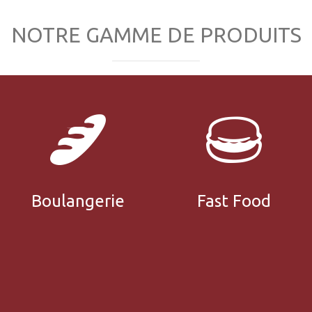
NOTRE GAMME DE PRODUITS
Gamme
Voir Toute La
Boulangerie
Fast Food
Voir Toute La
Gamme